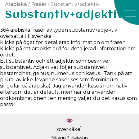
Arabiska
/
Fraser
/ Substantiv+adjektiv
Substantiv+adjektiv
364 arabiska fraser av typen substantiv+adjektiv
översatta till svenska..
Klicka på ögat för detaljerad information om frasen.
Klicka på ett arabiskt ord för detaljerad information om
ordet.
Ett substantiv och ett adjektiv som beskriver
substantivet. Adjektivet följer substantivet i
bestämdhet, genus, numerus och kasus. (Tänk på att
plural av icke-levande saker ses som femininum
singular på arabiska). Jag använder kasus nominativ
eftersom det är default, men när du använder
ordkombinationen i en mening väljer du det kasus som
passar.
1
överkäke
fakkun
3ulwiyyun