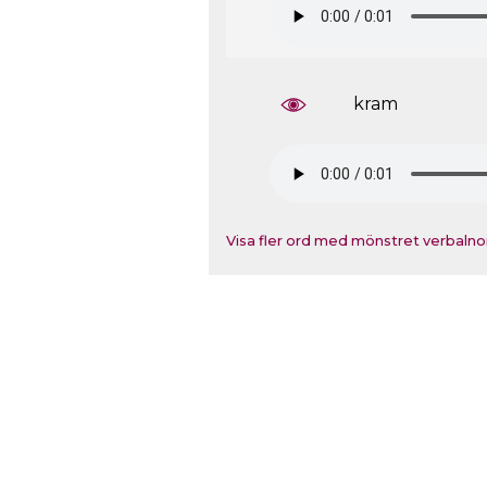
kram
Visa fler ord med mönstret verbaln