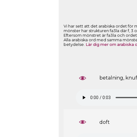
mönster har strukturen fa3la där f, 3 
Eftersom mönstret är fa3la och ordets 
Alla arabiska ord med samma mönster f
betydelse.
Lär dig mer om arabiska
betalning, knuf
doft