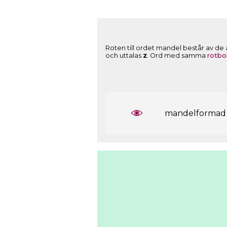
Roten till ordet mandel består av de
och uttalas
z
. Ord med samma
rotbo
mandelformad