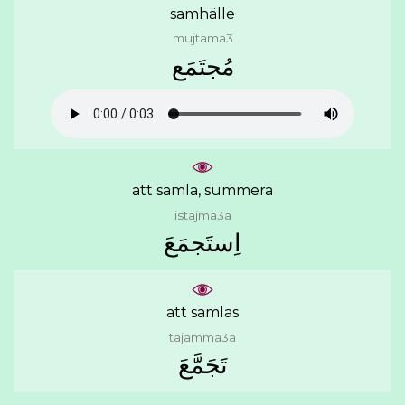
samhälle
mujtama3
ﻣُﺠﺘَﻤَﻊ
att samla, summera
istajma3a
ﺍِﺳﺘَﺠﻤَﻊَ
att samlas
tajamma3a
ﺗَﺠَﻤَّﻊَ