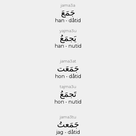
jama3a
ﺟَﻤَﻊَ
han - dåtid
yajma3u
ﻳَﺠﻤَﻊُ
han - nutid
jama3at
ﺟَﻤَﻌَﺖ
hon - dåtid
tajma3u
ﺗَﺠﻤَﻊُ
hon - nutid
jama3tu
ﺟَﻤَﻌﺖُ
jag - dåtid