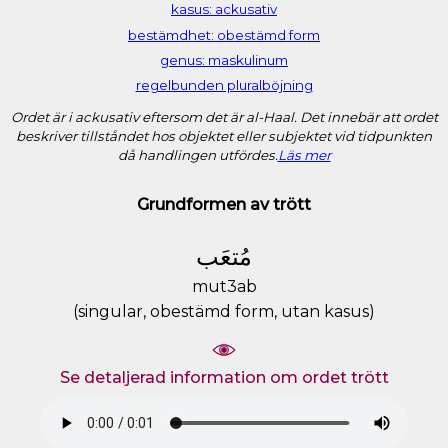
kasus: ackusativ
bestämdhet: obestämd form
genus: maskulinum
regelbunden pluralböjning
Ordet är i ackusativ eftersom det är al-Haal. Det innebär att ordet
beskriver tillståndet hos objektet eller subjektet vid tidpunkten
då handlingen utfördes.
Läs mer
Grundformen av trött
ﻣُﺘﻌَﺐ
mut3ab
(singular, obestämd form, utan kasus)
Se detaljerad information om ordet trött