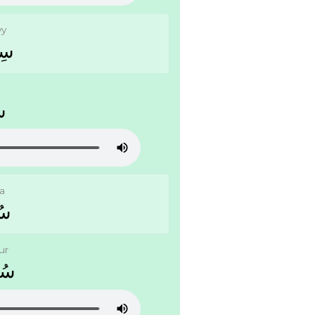
yy
ﺳِﺮ
r
ﺳ
ra
ﺳُ
ur
ﺳُﺮ