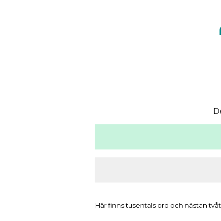
D
Här finns tusentals ord och nästan tvåt