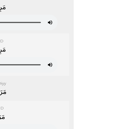
ﻣَﺮ
iD
ﻣَﺮ
iyy
ﻣَﺮ
aD
ﻣَ