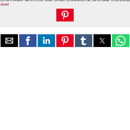
täver