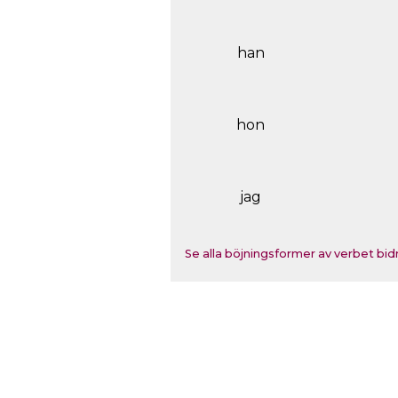
han
hon
jag
Se alla böjningsformer av verbet bidr