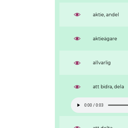
aktie, andel
aktieägare
allvarlig
att bidra, dela