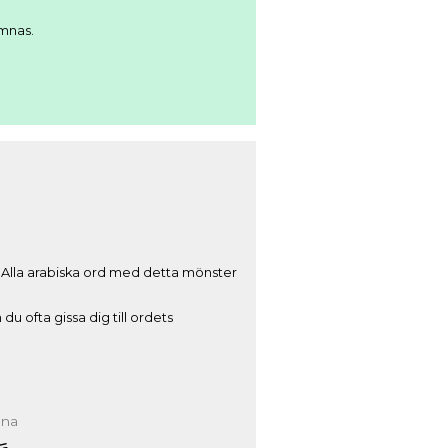
ämnas.
. Alla arabiska ord med detta mönster
u ofta gissa dig till ordets
ana