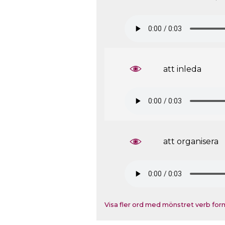
att inleda
att organisera
Visa fler ord med mönstret verb for