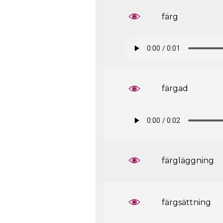
färg
färgad
färgläggning
färgsättning