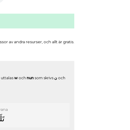
r av andra resurser, och allt är gratis.
uttalas
w
och
nun
som skrivs
ﻥ
och
wana
ﺗَﻠ