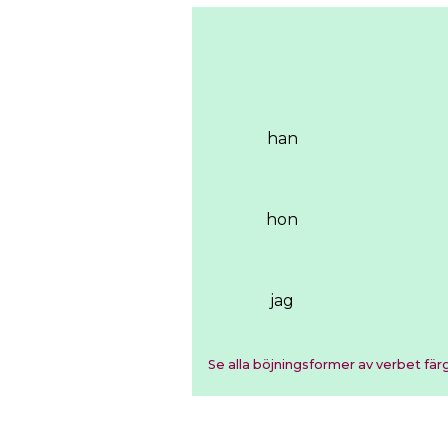
han
hon
jag
Se alla böjningsformer av verbet fär