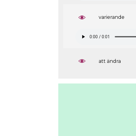
varierande
att ändra