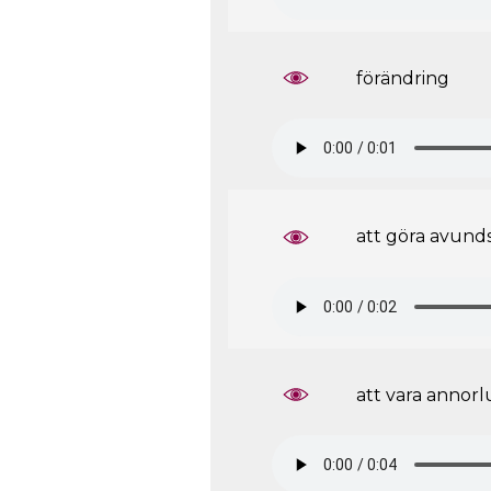
förändring
att göra avund
att vara annor