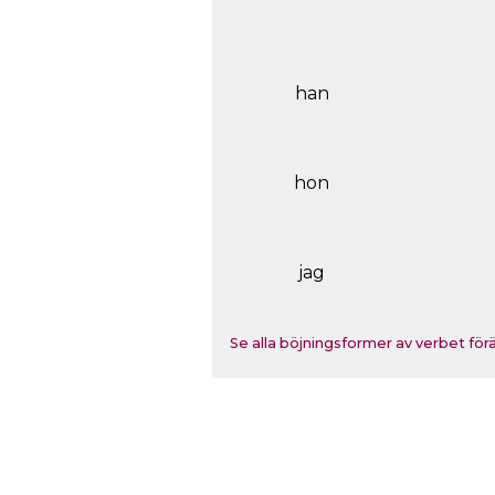
han
hon
jag
Se alla böjningsformer av verbet förän