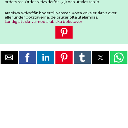
ordets rot. Ordet skrivs därför ﺗَﺎﺋِﺐ och uttalas taa'ib.
Arabiska skrivs från höger till vänster. Korta vokaler skrivs över
eller under bokstäverna, de brukar ofta utelämnas.
Lär dig att skriva med arabiska bokstäver