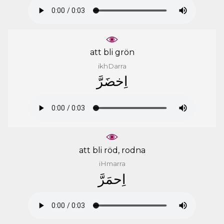
att bli grön
ikhDarra
ﺍِﺧﻀَﺮَّ
att bli röd, rodna
iHmarra
ﺍِﺣﻤَﺮَّ